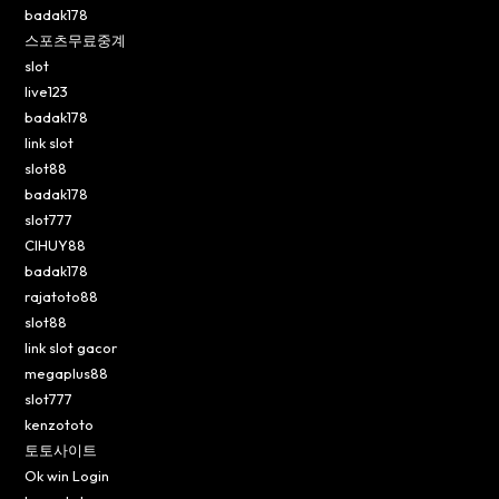
badak178
스포츠무료중계
slot
live123
badak178
link slot
slot88
badak178
slot777
CIHUY88
badak178
rajatoto88
slot88
link slot gacor
megaplus88
slot777
kenzototo
토토사이트
Ok win Login