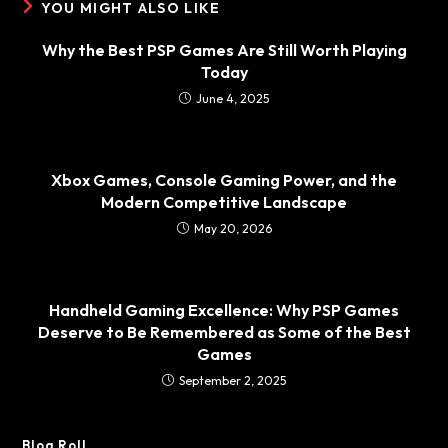
YOU MIGHT ALSO LIKE
Why the Best PSP Games Are Still Worth Playing
Today
June 4, 2025
Xbox Games, Console Gaming Power, and the
Modern Competitive Landscape
May 20, 2026
Handheld Gaming Excellence: Why PSP Games
Deserve to Be Remembered as Some of the Best
Games
September 2, 2025
Blog Roll