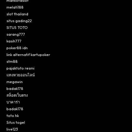
mahkotaslot
melati188
slot thailand
situs gading22
SITUS TOTO
sarang777
kasih777
poker88 idn
link alternatif kartupoker
stm88
pajaktoto resmi
แทงหวยออนไลน์
megawin
badak178
สล็อตเว็บตรง
บาคาร่า
badak178
toto hk
Situs togel
live123