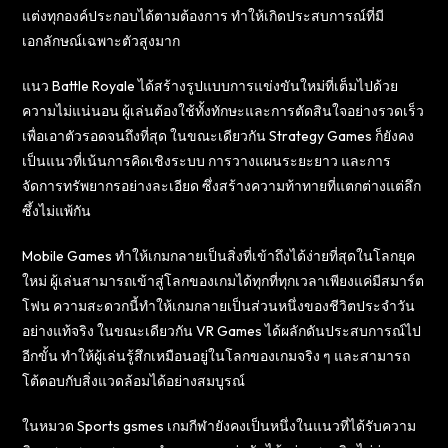
แต่งทุกองค์ประกอบได้ตามต้องการ ทำให้เกิดประสบการณ์ที่มี
เอกลักษณ์เฉพาะตัวสูงมาก
แนว Battle Royale ได้สร้างรูปแบบการแข่งขันใหม่ที่เต็มไปด้วย
ความไม่แน่นอน ผู้เล่นต้องใช้ทั้งทักษะและการตัดสินใจอย่างรวดเร็ว
เพื่อเอาตัวรอดจนถึงที่สุด ในขณะเดียวกัน Strategy Games ก็ยังคง
เป็นแนวที่เน้นการคิดเชิงระบบ การวางแผนระยะยาว และการ
จัดการทรัพยากรอย่างละเอียด ซึ่งสร้างความท้าทายที่แตกต่างแต่ลึก
ซึ้งไม่แพ้กัน
Mobile Games ทำให้เกมกลายเป็นสิ่งที่เข้าถึงได้ง่ายที่สุดในโลกยุค
ใหม่ ผู้เล่นสามารถเข้าสู่โลกของเกมได้ทุกที่ทุกเวลาเพียงแค่มีสมาร์ต
โฟน ความสะดวกนี้ทำให้เกมกลายเป็นส่วนหนึ่งของชีวิตประจำวัน
อย่างแท้จริง ในขณะเดียวกัน VR Games ได้ผลักดันประสบการณ์ไป
อีกขั้น ทำให้ผู้เล่นรู้สึกเหมือนอยู่ในโลกของเกมจริง ๆ และสามารถ
โต้ตอบกับสิ่งแวดล้อมได้อย่างสมบูรณ์
ในหมวด Sports gsmes เกมกีฬายังคงเป็นหนึ่งในแนวที่ได้รับความ