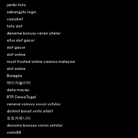
jambi toto
sabangjitu login
casiobet
toto slot
deneme bonusu veren siteler
situs slot gacor
slot gacor
slot online
most trusted online casinos malaysia
slot online
Bolagila
메이저놀이터
data macau
RTP DewaTogel
veneve vonuvu vuvun vutuluv
diritmit binisit viritn sitilirt
토토커뮤니티
donomo bonoso voron sotolor
violin88