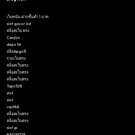
เว็บพนัน ฝากขั้นต่ำ 1 บาท
slot gacor 4d
สล็อตเว็บ ตรง
Casijon
depo 5k
สล็อตpgแท้
รวมเว็บตรง
สล็อตเว็บตรง
สล็อตเว็บตรง
สล็อตเว็บตรง
Tapir328
slot
slot
cipit88
สล็อตเว็บตรง
สล็อตเว็บตรง
slot jp
BADAK178