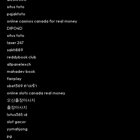
situs toto
pajaktoto
online casinos canada for real money
DIPO4D
situs toto
laser 247
sakti889
reddybook club
allpanelexch
mahadev book
fairplay
xbet369 ทางเข้า
online slots canada real money
오산출장마사지
출장마사지
lotus365 id
slot gacor
yymahjong
pg