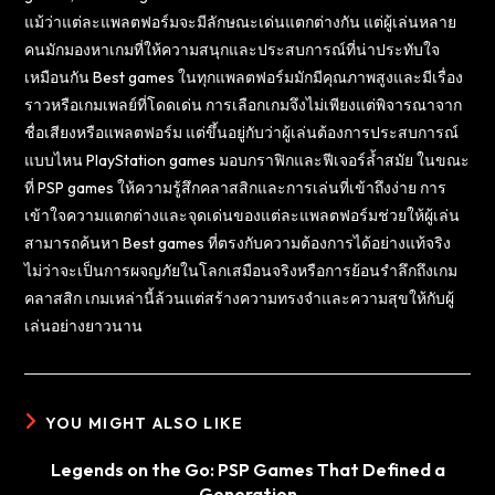
แม้ว่าแต่ละแพลตฟอร์มจะมีลักษณะเด่นแตกต่างกัน แต่ผู้เล่นหลาย
คนมักมองหาเกมที่ให้ความสนุกและประสบการณ์ที่น่าประทับใจ
เหมือนกัน Best games ในทุกแพลตฟอร์มมักมีคุณภาพสูงและมีเรื่อง
ราวหรือเกมเพลย์ที่โดดเด่น การเลือกเกมจึงไม่เพียงแต่พิจารณาจาก
ชื่อเสียงหรือแพลตฟอร์ม แต่ขึ้นอยู่กับว่าผู้เล่นต้องการประสบการณ์
แบบไหน PlayStation games มอบกราฟิกและฟีเจอร์ล้ำสมัย ในขณะ
ที่ PSP games ให้ความรู้สึกคลาสสิกและการเล่นที่เข้าถึงง่าย การ
เข้าใจความแตกต่างและจุดเด่นของแต่ละแพลตฟอร์มช่วยให้ผู้เล่น
สามารถค้นหา Best games ที่ตรงกับความต้องการได้อย่างแท้จริง
ไม่ว่าจะเป็นการผจญภัยในโลกเสมือนจริงหรือการย้อนรำลึกถึงเกม
คลาสสิก เกมเหล่านี้ล้วนแต่สร้างความทรงจำและความสุขให้กับผู้
เล่นอย่างยาวนาน
YOU MIGHT ALSO LIKE
Legends on the Go: PSP Games That Defined a
Generation