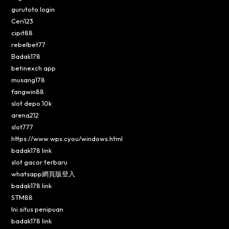
gurutoto login
Ceri123
cipit88
rebelbet77
Badak178
betinexch app
musang178
fangwin88
slot depo 10k
arena212
slot777
https://www.wps.cyou/windows.html
badak178 link
slot gacor terbaru
whatsapp網頁版登入
badak178 link
STM88
Ini situs penipuan
badak178 link