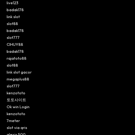
live123
badak178
link slot
slot88
badak178
slot777
CIHUY88
badak178
rajatoto88
slot88
link slot gacor
megaplus88
slot777
kenzototo
토토사이트
Ok win Login
kenzototo
7meter
slot via qris
alexis 500