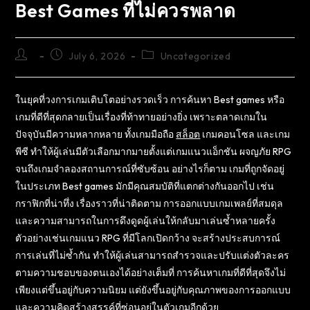
Best Games ที่ไม่ควรพลาด
July 6, 2026
Uncategorized
ในยุคที่วงการเกมเติบโตอย่างรวดเร็ว การค้นหา Best games หรือ
เกมที่ดีที่สุดกลายเป็นเรื่องที่ท้าทายอย่างยิ่ง เพราะตลาดเกมใน
ปัจจุบันมีความหลากหลาย ทั้งเกมมือถือ
สล็อต
เกมคอนโซล และเกม
พีซี ทำให้ผู้เล่นมีตัวเลือกมากมายตั้งแต่เกมแนวแอ็กชัน ผจญภัย RPG
จนถึงเกมจำลองสถานการณ์ที่ซับซ้อน อย่างไรก็ตาม เกมที่ถูกจัดอยู่
ในประเภท Best games มักมีคุณสมบัติที่แตกต่างกันออกไป เช่น
กราฟิกที่น่าทึ่ง เรื่องราวที่น่าติดตาม การออกแบบเกมเพลย์ที่สมดุล
และความสามารถในการดึงดูดผู้เล่นให้กลับมาเล่นซ้ำหลายครั้ง
ตัวอย่างเช่นเกมแนว RPG ที่มีโลกเปิดกว้าง จะสร้างประสบการณ์
การเล่นที่ไม่ซ้ำกัน ทำให้ผู้เล่นสามารถสำรวจและปรับแต่งตัวละคร
ตามความชอบของตนเองได้อย่างเต็มที่ การค้นหาเกมที่ดีที่สุดจึงไม่
เพียงแต่ขึ้นอยู่กับความนิยม แต่ยังขึ้นอยู่กับคุณภาพของการออกแบบ
และความคิดสร้างสรรค์ที่ซ่อนอยู่ในตัวเกมอีกด้วย