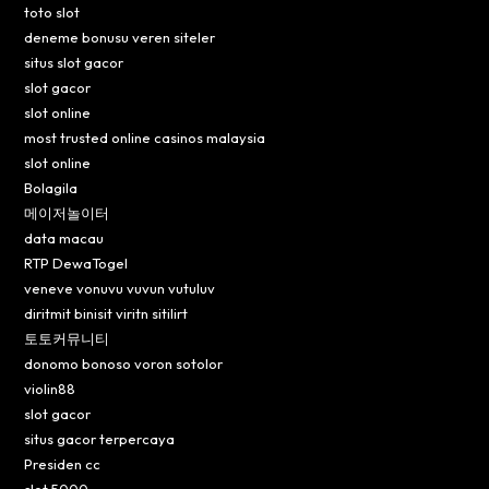
toto slot
deneme bonusu veren siteler
situs slot gacor
slot gacor
slot online
most trusted online casinos malaysia
slot online
Bolagila
메이저놀이터
data macau
RTP DewaTogel
veneve vonuvu vuvun vutuluv
diritmit binisit viritn sitilirt
토토커뮤니티
donomo bonoso voron sotolor
violin88
slot gacor
situs gacor terpercaya
Presiden cc