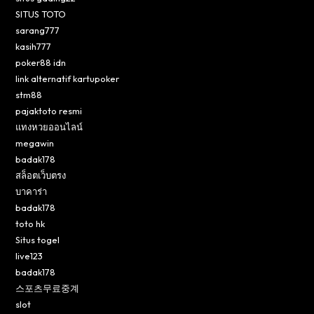
SITUS TOTO
sarang777
kasih777
poker88 idn
link alternatif kartupoker
stm88
pajaktoto resmi
แทงหวยออนไลน์
megawin
badak178
สล็อตเว็บตรง
บาคาร่า
badak178
toto hk
Situs togel
live123
badak178
스포츠무료중계
slot