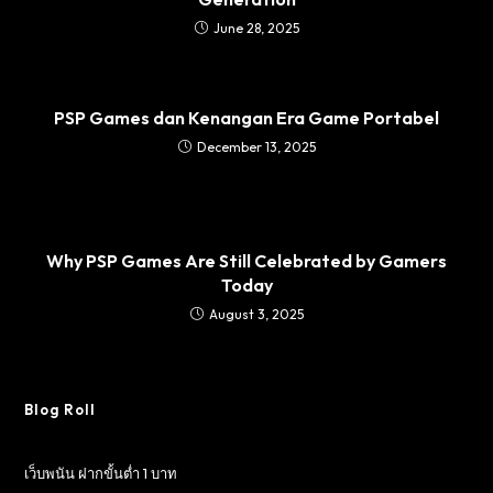
June 28, 2025
PSP Games dan Kenangan Era Game Portabel
December 13, 2025
Why PSP Games Are Still Celebrated by Gamers
Today
August 3, 2025
Blog Roll
เว็บพนัน ฝากขั้นต่ำ 1 บาท