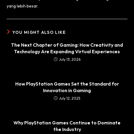
yang lebih besar.
YOU MIGHT ALSO LIKE
The Next Chapter of Gaming: How Creativity and
Technology Are Expanding Virtual Experiences
July 13, 2026
How PlayStation Games Set the Standard for
Innovation in Gaming
July 12, 2025
Why PlayStation Games Continue to Dominate
the Industry