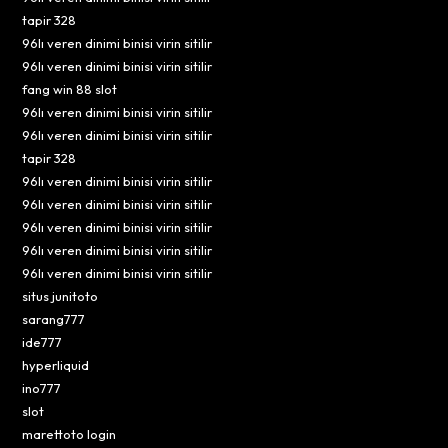
tapir 328
96lı veren dinimi binisi virin sitilir
96lı veren dinimi binisi virin sitilir
fang win 88 slot
96lı veren dinimi binisi virin sitilir
96lı veren dinimi binisi virin sitilir
tapir 328
96lı veren dinimi binisi virin sitilir
96lı veren dinimi binisi virin sitilir
96lı veren dinimi binisi virin sitilir
96lı veren dinimi binisi virin sitilir
96lı veren dinimi binisi virin sitilir
situs junitoto
sarang777
ide777
hyperliquid
ino777
slot
marettoto login