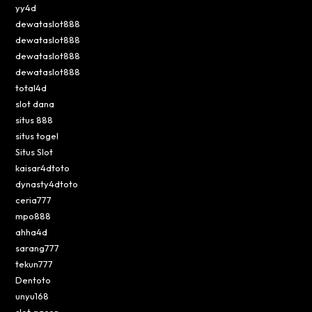
yy4d
dewataslot888
dewataslot888
dewataslot888
dewataslot888
total4d
slot dana
situs 888
situs togel
Situs Slot
kaisar4dtoto
dynasty4dtoto
ceria777
mpo888
ahha4d
sarang777
tekun777
Dentoto
unyu168