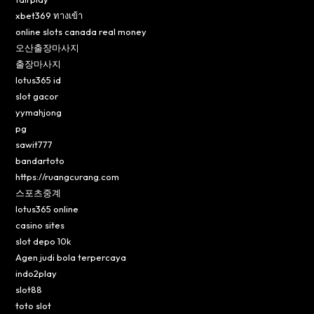
xbet369 ทางเข้า
online slots canada real money
오산출장마사지
출장마사지
lotus365 id
slot gacor
yymahjong
pg
sawit777
bandartoto
https://ruangcurang.com
스포츠중계
lotus365 online
casino sites
slot depo 10k
Agen judi bola terpercaya
indo2play
slot88
toto slot