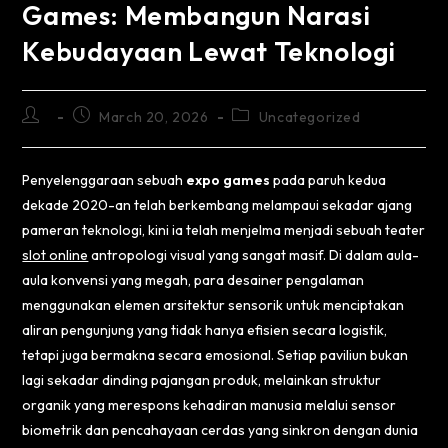
Games: Membangun Narasi
Kebudayaan Lewat Teknologi
March 20, 2026
Uncategorized
Penyelenggaraan sebuah
expo games
pada paruh kedua
dekade 2020-an telah berkembang melampaui sekadar ajang
pameran teknologi, kini ia telah menjelma menjadi sebuah teater
slot online
antropologi visual yang sangat masif. Di dalam aula-
aula konvensi yang megah, para desainer pengalaman
menggunakan elemen arsitektur sensorik untuk menciptakan
aliran pengunjung yang tidak hanya efisien secara logistik,
tetapi juga bermakna secara emosional. Setiap paviliun bukan
lagi sekadar dinding pajangan produk, melainkan struktur
organik yang merespons kehadiran manusia melalui sensor
biometrik dan pencahayaan cerdas yang sinkron dengan dunia