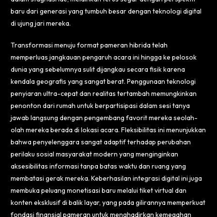
baru dari generasi yang tumbuh besar dengan teknologi digital
di ujung jari mereka.
Transformasi menuju format pameran hibrida telah
memperluas jangkauan pengaruh acara ini hingga ke pelosok
dunia yang sebelumnya sulit dijangkau secara fisik karena
kendala geografis yang sangat berat. Penggunaan teknologi
penyiaran ultra-cepat dan realitas tertambah memungkinkan
penonton dari rumah untuk berpartisipasi dalam sesi tanya
jawab langsung dengan pengembang favorit mereka seolah-
olah mereka berada di lokasi acara. Fleksibilitas ini menunjukkan
bahwa penyelenggara sangat adaptif terhadap perubahan
perilaku sosial masyarakat modern yang menginginkan
aksesibilitas informasi tanpa batas waktu dan ruang yang
membatasi gerak mereka. Keberhasilan integrasi digital ini juga
membuka peluang monetisasi baru melalui tiket virtual dan
konten eksklusif di balik layar, yang pada gilirannya memperkuat
fondasi finansial pameran untuk menghadirkan kemegahan