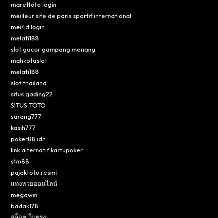
marettoto login
meilleur site de paris sportif international
mei4d login
melati188
slot gacor gampang menang
mahkotaslot
melati188
slot thailand
situs gading22
SITUS TOTO
sarang777
kasih777
poker88 idn
link alternatif kartupoker
stm88
pajaktoto resmi
แทงหวยออนไลน์
megawin
badak178
สล็อตเว็บตรง