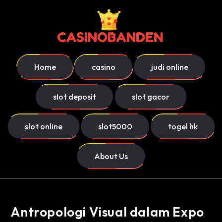
Home
casino
judi online
slot deposit
slot gacor
slot online
slot5000
togel hk
About Us
Antropologi Visual dalam Expo