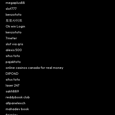
megaplus88
slot777
kenzototo
토토사이트
Ok win Login
kenzototo
7meter
slot via qris
alexis 500
situs toto
pajaktoto
online casinos canada for real money
DIPO4D
situs toto
laser 247
sakti889
reddybook club
allpanelexch
mahadev book
fairplay