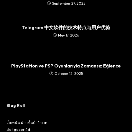
September 27, 2025
Telegram 中文软件的技术特点与用户优势
May 17, 2026
PlayStation ve PSP Oyunlarıyla Zamansız Eğlence
October 12, 2025
Blog Roll
เว็บพนัน ฝากขั้นต่ำ 1 บาท
slot gacor 4d