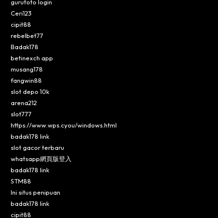
gurutoto login
Ceri123
cipit88
rebelbet77
Badak178
betinexch app
musang178
fangwin88
slot depo 10k
arena212
slot777
https://www.wps.cyou/windows.html
badak178 link
slot gacor terbaru
whatsapp網頁版登入
badak178 link
STM88
Ini situs penipuan
badak178 link
cipit88