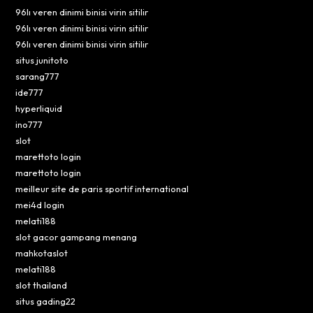
96lı veren dinimi binisi virin sitilir
96lı veren dinimi binisi virin sitilir
96lı veren dinimi binisi virin sitilir
situs junitoto
sarang777
ide777
hyperliquid
ino777
slot
marettoto login
marettoto login
meilleur site de paris sportif international
mei4d login
melati188
slot gacor gampang menang
mahkotaslot
melati188
slot thailand
situs gading22