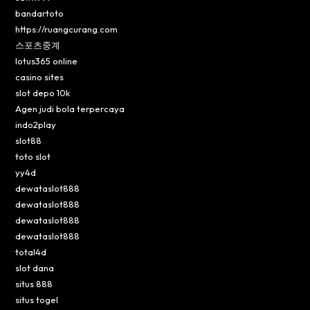
bandartoto
https://ruangcurang.com
스포츠중계
lotus365 online
casino sites
slot depo 10k
Agen judi bola terpercaya
indo2play
slot88
toto slot
yy4d
dewataslot888
dewataslot888
dewataslot888
dewataslot888
total4d
slot dana
situs 888
situs togel