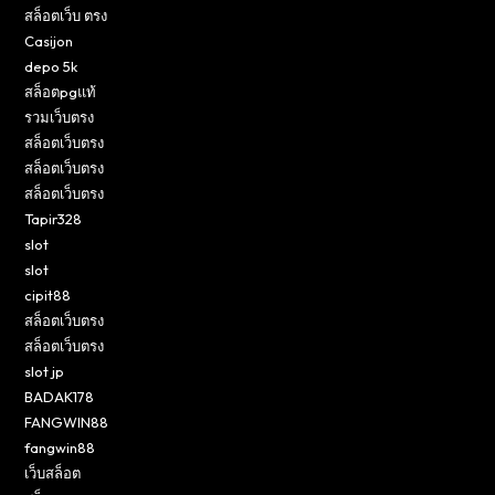
สล็อตเว็บ ตรง
Casijon
depo 5k
สล็อตpgแท้
รวมเว็บตรง
สล็อตเว็บตรง
สล็อตเว็บตรง
สล็อตเว็บตรง
Tapir328
slot
slot
cipit88
สล็อตเว็บตรง
สล็อตเว็บตรง
slot jp
BADAK178
FANGWIN88
fangwin88
เว็บสล็อต