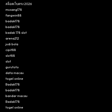
สล็อตเว็บตรง 2026
musang178
fangwin88
badak178
badak178
badak 178 slot
arena212
judi bola
cipit88
slot88
slot
gurutoto
data macau
togel online
Badak178
badak178
bandar macau
Badak178
togel online