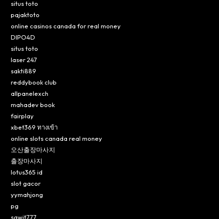
situs toto
pajaktoto
online casinos canada for real money
DIPO4D
situs toto
laser 247
sakti889
reddybook club
allpanelexch
mahadev book
fairplay
xbet369 ทางเข้า
online slots canada real money
오산출장마사지
출장마사지
lotus365 id
slot gacor
yymahjong
pg
sawit777