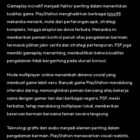
Gameplay inovatif menjadi faktor penting dalam menentukan
kualitas game. PlayStation menghadirkan berbagai
hino99
mekanika menarik, mulai dari pertarungan epik, strategi
kompleks, hingga eksplorasi dunia terbuka. Mekanika ini
memberikan pemain kontrol penuh atas pengalaman bermain,
termasuk pilihan jalur cerita dan strategi pertempuran. PSP juga
memiliki gameplay menantang, membuktikan bahwa kualitas
pengalaman tidak bergantung pada ukuran konsol.
Mode multiplayer online menambah dimensi sosial yang
membuat game lebih seru. Banyak game PlayStation mendukung
interaksi daring, memungkinkan pemain bersaing atau bekerja
sama dengan gamer lain dari berbagai negara. PSP, meski
terbatas, tetap mendukung multiplayer lokal, memberikan
keseruan bermain bersama teman secara langsung.
Teknologi grafis dan audio menjadi elemen penting dalam
pengalaman bermain. PlayStation menawarkan visual realistis,