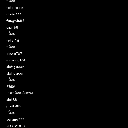
สล็อต
toto togel
dadu777
fangwin88
cipit88
สล็อต
toto 4d
สล็อต
dewa787
musang178
slot gacor
slot gacor
สล็อต
สล็อต
เกมสล็อตเว็บตรง
slot88
podk888
สล็อต
sarang777
SLOT6000