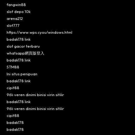
fangwin88
slot depo 10k
arena212
slot777
https://www.wps.cyou/windows.html
badak178 link
slot gacor terbaru
whatsapp網頁版登入
badak178 link
STM88
Ini situs penipuan
badak178 link
cipit88
96lı veren dinimi binisi virin sitilir
badak178 link
96lı veren dinimi binisi virin sitilir
cipit88
badak178
badak178