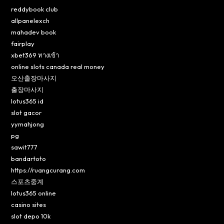
reddybook club
allpanelexch
mahadev book
fairplay
xbet369 ทางเข้า
online slots canada real money
오산출장마사지
출장마사지
lotus365 id
slot gacor
yymahjong
pg
sawit777
bandartoto
https://ruangcurang.com
스포츠중계
lotus365 online
casino sites
slot depo 10k