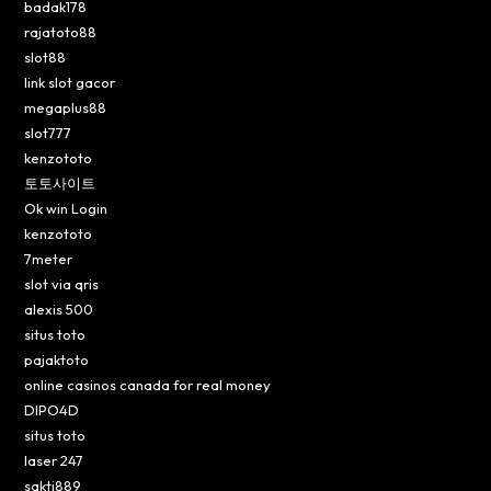
badak178
rajatoto88
slot88
link slot gacor
megaplus88
slot777
kenzototo
토토사이트
Ok win Login
kenzototo
7meter
slot via qris
alexis 500
situs toto
pajaktoto
online casinos canada for real money
DIPO4D
situs toto
laser 247
sakti889