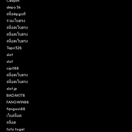
Casijon
depo 5k
สล็อตpgแท้
รวมเว็บตรง
สล็อตเว็บตรง
สล็อตเว็บตรง
สล็อตเว็บตรง
Tapir328
slot
slot
cipit88
สล็อตเว็บตรง
สล็อตเว็บตรง
slot jp
BADAK178
FANGWIN88
fangwin88
เว็บสล็อต
สล็อต
toto togel