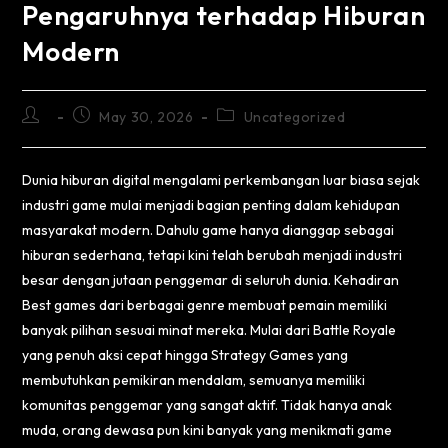
Pengaruhnya terhadap Hiburan
Modern
May 30, 2026
Uncategorized
Dunia hiburan digital mengalami perkembangan luar biasa sejak
industri game mulai menjadi bagian penting dalam kehidupan
masyarakat modern. Dahulu game hanya dianggap sebagai
hiburan sederhana, tetapi kini telah berubah menjadi industri
besar dengan jutaan penggemar di seluruh dunia. Kehadiran
Best games dari berbagai genre membuat pemain memiliki
banyak pilihan sesuai minat mereka. Mulai dari Battle Royale
yang penuh aksi cepat hingga Strategy Games yang
membutuhkan pemikiran mendalam, semuanya memiliki
komunitas penggemar yang sangat aktif. Tidak hanya anak
muda, orang dewasa pun kini banyak yang menikmati game