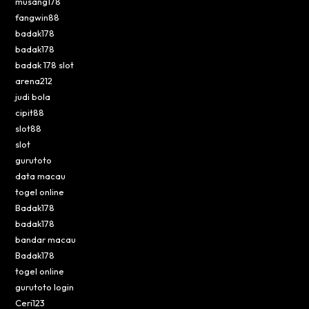
musang178
fangwin88
badak178
badak178
badak 178 slot
arena212
judi bola
cipit88
slot88
slot
gurutoto
data macau
togel online
Badak178
badak178
bandar macau
Badak178
togel online
gurutoto login
Ceri123