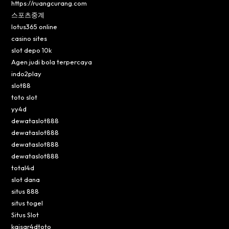
https://ruangcurang.com
스포츠중계
lotus365 online
casino sites
slot depo 10k
Agen judi bola terpercaya
indo2play
slot88
toto slot
yy4d
dewataslot888
dewataslot888
dewataslot888
dewataslot888
total4d
slot dana
situs 888
situs togel
Situs Slot
kaisar4dtoto