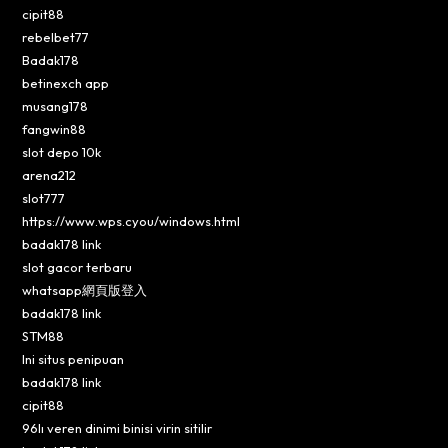
cipit88
rebelbet77
Badak178
betinexch app
musang178
fangwin88
slot depo 10k
arena212
slot777
https://www.wps.cyou/windows.html
badak178 link
slot gacor terbaru
whatsapp網頁版登入
badak178 link
STM88
Ini situs penipuan
badak178 link
cipit88
96lı veren dinimi binisi virin sitilir