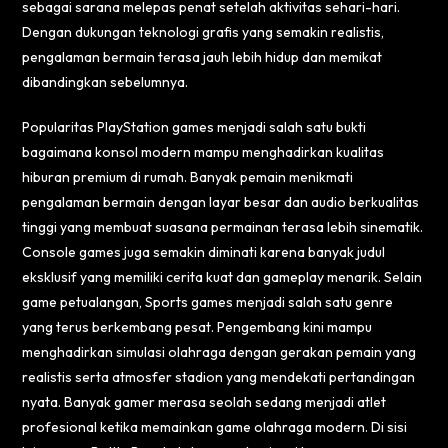
sebagai sarana melepas penat setelah aktivitas sehari-hari.
Dengan dukungan teknologi grafis yang semakin realistis,
pengalaman bermain terasa jauh lebih hidup dan memikat
dibandingkan sebelumnya.
Popularitas PlayStation games menjadi salah satu bukti
bagaimana konsol modern mampu menghadirkan kualitas
hiburan premium di rumah. Banyak pemain menikmati
pengalaman bermain dengan layar besar dan audio berkualitas
tinggi yang membuat suasana permainan terasa lebih sinematik.
Console games juga semakin diminati karena banyak judul
eksklusif yang memiliki cerita kuat dan gameplay menarik. Selain
game petualangan, Sports games menjadi salah satu genre
yang terus berkembang pesat. Pengembang kini mampu
menghadirkan simulasi olahraga dengan gerakan pemain yang
realistis serta atmosfer stadion yang mendekati pertandingan
nyata. Banyak gamer merasa seolah sedang menjadi atlet
profesional ketika memainkan game olahraga modern. Di sisi