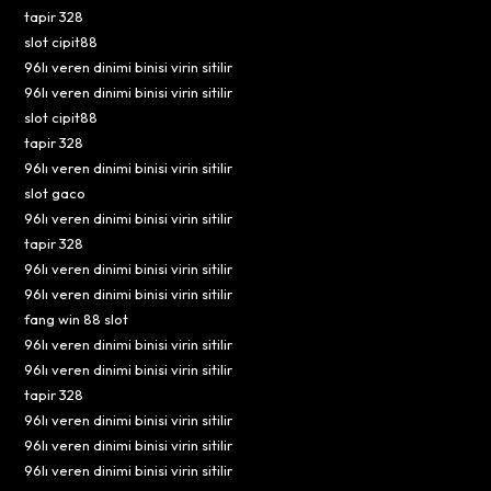
tapir 328
slot cipit88
96lı veren dinimi binisi virin sitilir
96lı veren dinimi binisi virin sitilir
slot cipit88
tapir 328
96lı veren dinimi binisi virin sitilir
slot gaco
96lı veren dinimi binisi virin sitilir
tapir 328
96lı veren dinimi binisi virin sitilir
96lı veren dinimi binisi virin sitilir
fang win 88 slot
96lı veren dinimi binisi virin sitilir
96lı veren dinimi binisi virin sitilir
tapir 328
96lı veren dinimi binisi virin sitilir
96lı veren dinimi binisi virin sitilir
96lı veren dinimi binisi virin sitilir