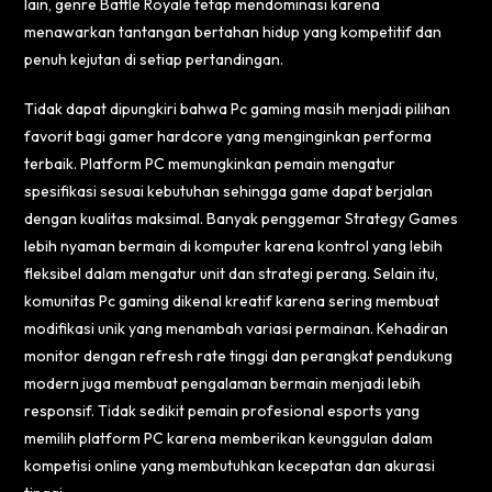
lain, genre Battle Royale tetap mendominasi karena
menawarkan tantangan bertahan hidup yang kompetitif dan
penuh kejutan di setiap pertandingan.
Tidak dapat dipungkiri bahwa Pc gaming masih menjadi pilihan
favorit bagi gamer hardcore yang menginginkan performa
terbaik. Platform PC memungkinkan pemain mengatur
spesifikasi sesuai kebutuhan sehingga game dapat berjalan
dengan kualitas maksimal. Banyak penggemar Strategy Games
lebih nyaman bermain di komputer karena kontrol yang lebih
fleksibel dalam mengatur unit dan strategi perang. Selain itu,
komunitas Pc gaming dikenal kreatif karena sering membuat
modifikasi unik yang menambah variasi permainan. Kehadiran
monitor dengan refresh rate tinggi dan perangkat pendukung
modern juga membuat pengalaman bermain menjadi lebih
responsif. Tidak sedikit pemain profesional esports yang
memilih platform PC karena memberikan keunggulan dalam
kompetisi online yang membutuhkan kecepatan dan akurasi