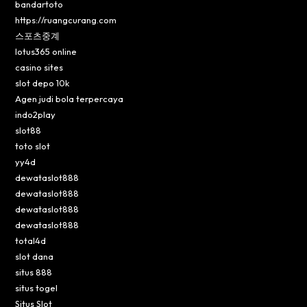
bandartoto
https://ruangcurang.com
스포츠중계
lotus365 online
casino sites
slot depo 10k
Agen judi bola terpercaya
indo2play
slot88
toto slot
yy4d
dewataslot888
dewataslot888
dewataslot888
dewataslot888
total4d
slot dana
situs 888
situs togel
Situs Slot