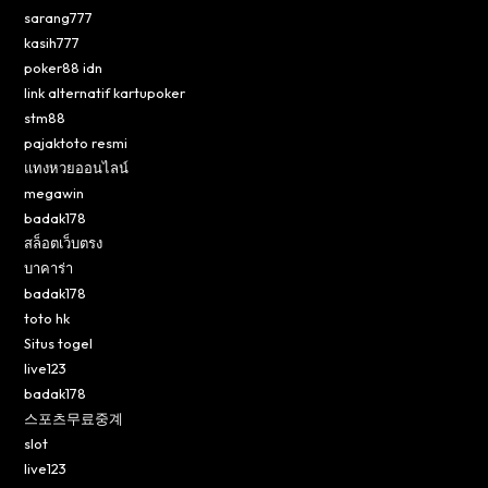
sarang777
kasih777
poker88 idn
link alternatif kartupoker
stm88
pajaktoto resmi
แทงหวยออนไลน์
megawin
badak178
สล็อตเว็บตรง
บาคาร่า
badak178
toto hk
Situs togel
live123
badak178
스포츠무료중계
slot
live123