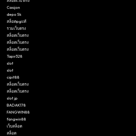
สล็อตเว็บ ตรง
Casijon
depo 5k
สล็อตpgแท้
รวมเว็บตรง
สล็อตเว็บตรง
สล็อตเว็บตรง
สล็อตเว็บตรง
Tapir328
slot
slot
cipit88
สล็อตเว็บตรง
สล็อตเว็บตรง
slot jp
BADAK178
FANGWIN88
fangwin88
เว็บสล็อต
สล็อต