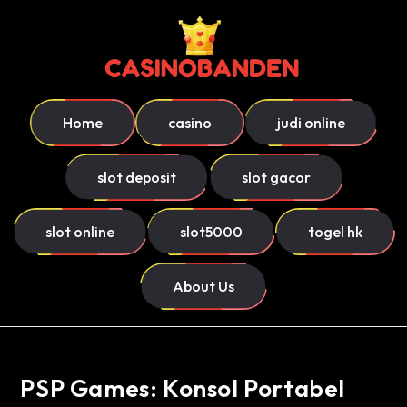
Home
casino
judi online
slot deposit
slot gacor
slot online
slot5000
togel hk
About Us
PSP Games: Konsol Portabel