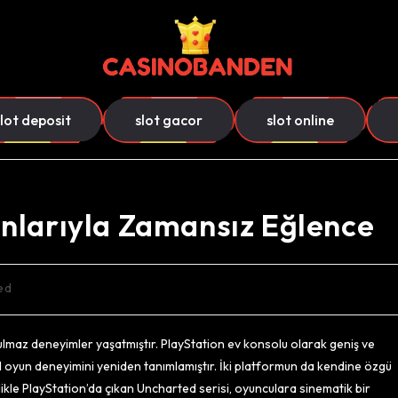
slot deposit
slot gacor
slot online
nlarıyla Zamansız Eğlence
ed
ulmaz deneyimler yaşatmıştır. PlayStation ev konsolu olarak geniş ve
il oyun deneyimini yeniden tanımlamıştır. İki platformun da kendine özgü
llikle PlayStation’da çıkan Uncharted serisi, oyunculara sinematik bir