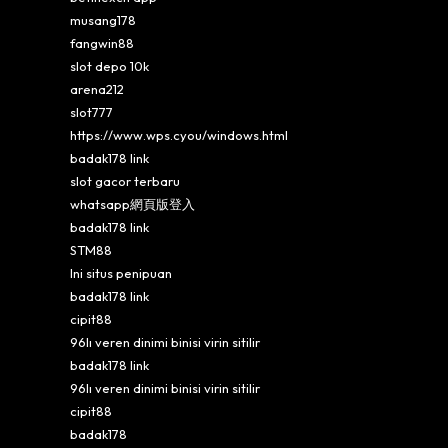
musang178
fangwin88
slot depo 10k
arena212
slot777
https://www.wps.cyou/windows.html
badak178 link
slot gacor terbaru
whatsapp網頁版登入
badak178 link
STM88
Ini situs penipuan
badak178 link
cipit88
96lı veren dinimi binisi virin sitilir
badak178 link
96lı veren dinimi binisi virin sitilir
cipit88
badak178