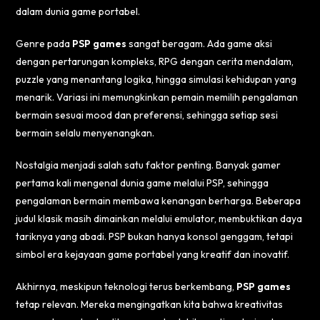
dalam dunia game portabel.
Genre pada
PSP games
sangat beragam. Ada game aksi
dengan pertarungan kompleks, RPG dengan cerita mendalam,
puzzle yang menantang logika, hingga simulasi kehidupan yang
menarik. Variasi ini memungkinkan pemain memilih pengalaman
bermain sesuai mood dan preferensi, sehingga setiap sesi
bermain selalu menyenangkan.
Nostalgia menjadi salah satu faktor penting. Banyak gamer
pertama kali mengenal dunia game melalui PSP, sehingga
pengalaman bermain membawa kenangan berharga. Beberapa
judul klasik masih dimainkan melalui emulator, membuktikan daya
tariknya yang abadi. PSP bukan hanya konsol genggam, tetapi
simbol era kejayaan game portabel yang kreatif dan inovatif.
Akhirnya, meskipun teknologi terus berkembang,
PSP games
tetap relevan. Mereka mengingatkan kita bahwa kreativitas