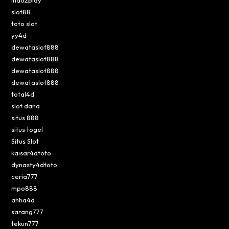
indo2play
slot88
toto slot
yy4d
dewataslot888
dewataslot888
dewataslot888
dewataslot888
total4d
slot dana
situs 888
situs togel
Situs Slot
kaisar4dtoto
dynasty4dtoto
ceria777
mpo888
ahha4d
sarang777
tekun777