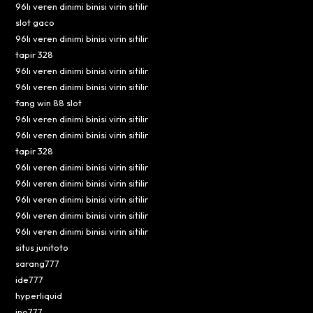
96lı veren dinimi binisi virin sitilir
slot gaco
96lı veren dinimi binisi virin sitilir
tapir 328
96lı veren dinimi binisi virin sitilir
96lı veren dinimi binisi virin sitilir
fang win 88 slot
96lı veren dinimi binisi virin sitilir
96lı veren dinimi binisi virin sitilir
tapir 328
96lı veren dinimi binisi virin sitilir
96lı veren dinimi binisi virin sitilir
96lı veren dinimi binisi virin sitilir
96lı veren dinimi binisi virin sitilir
96lı veren dinimi binisi virin sitilir
situs junitoto
sarang777
ide777
hyperliquid
ino777