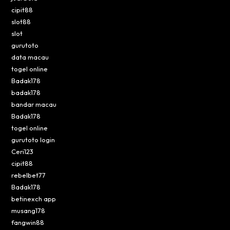
cipit88
slot88
slot
gurutoto
data macau
togel online
Badak178
badak178
bandar macau
Badak178
togel online
gurutoto login
Ceri123
cipit88
rebelbet77
Badak178
betinexch app
musang178
fangwin88