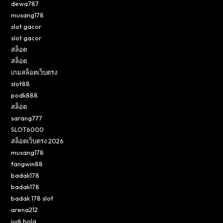
dewa787
musang178
slot gacor
slot gacor
สล็อต
สล็อต
เกมสล็อตเว็บตรง
slot88
podk888
สล็อต
sarang777
SLOT6000
สล็อตเว็บตรง 2026
musang178
fangwin88
badak178
badak178
badak 178 slot
arena212
judi bola