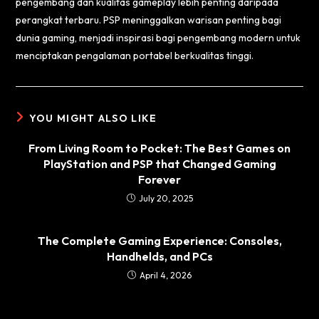
pengembang dan kualitas gameplay lebih penting daripada
perangkat terbaru. PSP meninggalkan warisan penting bagi
dunia gaming, menjadi inspirasi bagi pengembang modern untuk
menciptakan pengalaman portabel berkualitas tinggi.
YOU MIGHT ALSO LIKE
From Living Room to Pocket: The Best Games on
PlayStation and PSP that Changed Gaming
Forever
July 20, 2025
The Complete Gaming Experience: Consoles,
Handhelds, and PCs
April 4, 2026