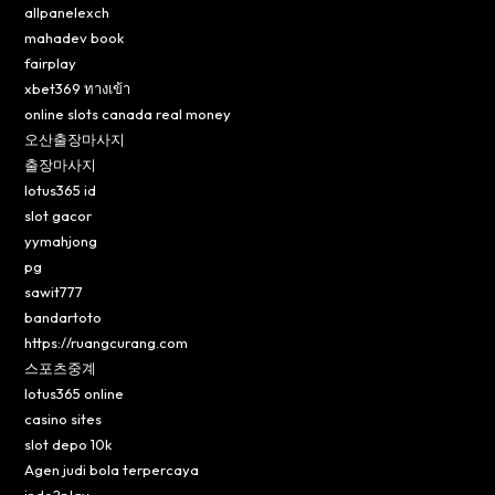
allpanelexch
mahadev book
fairplay
xbet369 ทางเข้า
online slots canada real money
오산출장마사지
출장마사지
lotus365 id
slot gacor
yymahjong
pg
sawit777
bandartoto
https://ruangcurang.com
스포츠중계
lotus365 online
casino sites
slot depo 10k
Agen judi bola terpercaya