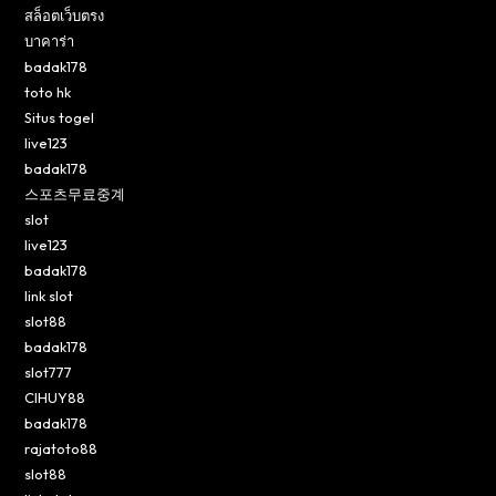
สล็อตเว็บตรง
บาคาร่า
badak178
toto hk
Situs togel
live123
badak178
스포츠무료중계
slot
live123
badak178
link slot
slot88
badak178
slot777
CIHUY88
badak178
rajatoto88
slot88