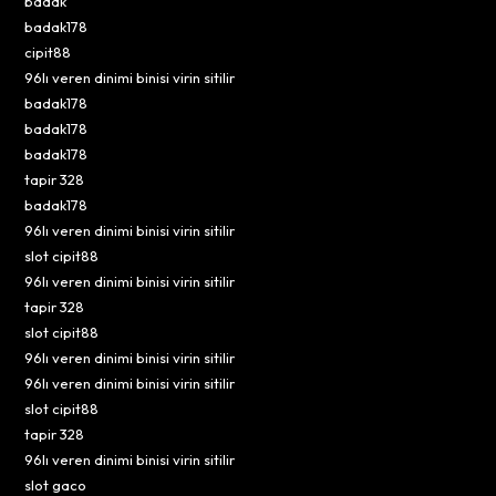
badak
badak178
cipit88
96lı veren dinimi binisi virin sitilir
badak178
badak178
badak178
tapir 328
badak178
96lı veren dinimi binisi virin sitilir
slot cipit88
96lı veren dinimi binisi virin sitilir
tapir 328
slot cipit88
96lı veren dinimi binisi virin sitilir
96lı veren dinimi binisi virin sitilir
slot cipit88
tapir 328
96lı veren dinimi binisi virin sitilir
slot gaco