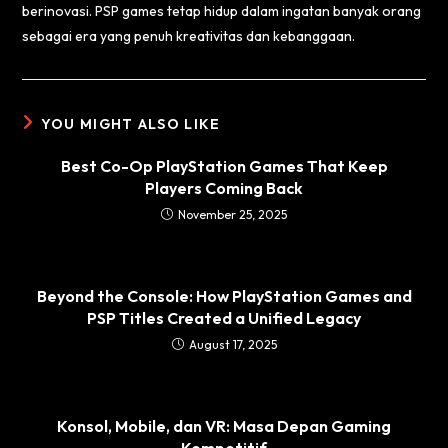
berinovasi. PSP games tetap hidup dalam ingatan banyak orang
sebagai era yang penuh kreativitas dan kebanggaan.
YOU MIGHT ALSO LIKE
Best Co-Op PlayStation Games That Keep
Players Coming Back
November 25, 2025
Beyond the Console: How PlayStation Games and
PSP Titles Created a Unified Legacy
August 17, 2025
Konsol, Mobile, dan VR: Masa Depan Gaming