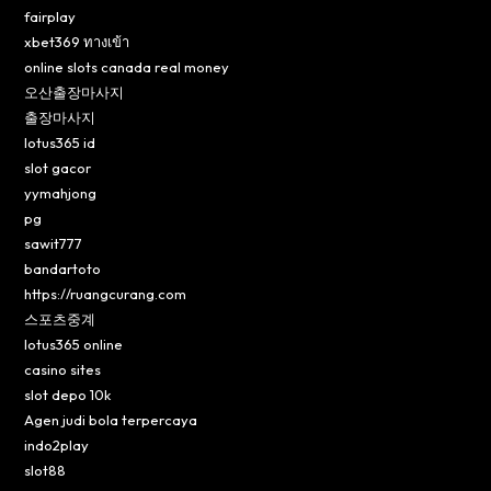
fairplay
xbet369 ทางเข้า
online slots canada real money
오산출장마사지
출장마사지
lotus365 id
slot gacor
yymahjong
pg
sawit777
bandartoto
https://ruangcurang.com
스포츠중계
lotus365 online
casino sites
slot depo 10k
Agen judi bola terpercaya
indo2play
slot88