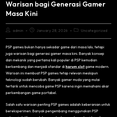
Warisan bagi Generasi Gamer
Masa Kini
admin
January 28, 2026
Uncategorized
PSP games bukan hanya sekadar game dari masa lalu, tetapi
juga warisan bagi generasi gamer masa kini. Banyak konsep
dan mekanik yang pertama kali populer di PSP kemudian
berkembang dan menjadi standar di
harum slot
game modern.
Warisan ini membuat PSP games tetap relevan meskipun
teknologi sudah berubah. Banyak gamer muda yang mulai
tertarik untuk mencoba game PSP karena ingin memahami akar
perkembangan game portabel.
Salah satu warisan penting PSP games adalah keberanian untuk
bereksperimen. Banyak pengembang menggunakan PSP